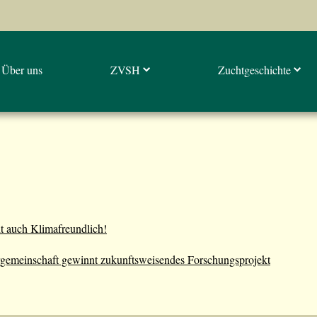
Über uns
ZVSH
Zuchtgeschichte
ht auch Klimafreundlich!
ergemeinschaft gewinnt zukunftsweisendes Forschungsprojekt